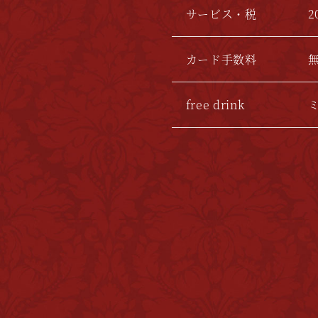
サービス・税
2
カード手数料
free drink