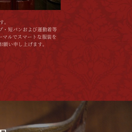
す。
プ・短パンおよび運動着等
ーマルでスマートな服装を
お願い申し上げます。